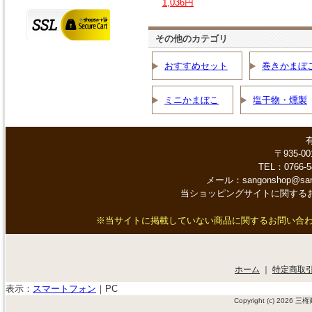
1,036円
その他のカテゴリ
おすすめセット
巻きかまぼ
ミニかまぼこ
塩干物・燻製
〒935-0
TEL：0766-5
メール：sangonshop@s
当ショッピングサイトに関する
※当サイトに掲載していない商品に関するお問い合わせや、
ホーム
｜
特定商取
表示：
スマートフォン
｜
PC
Copyright (c) 2026