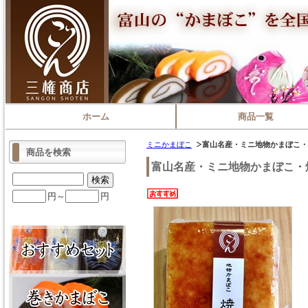
ホーム
商品一覧
ミニかまぼこ
富山名産・ミニ地物かまぼこ・
商品を検索
富山名産・ミニ地物かまぼこ・
円～
円