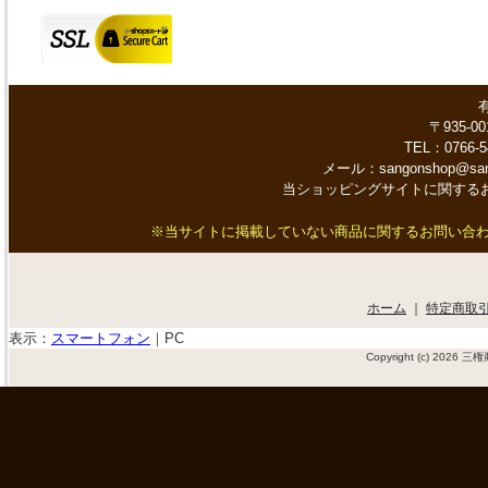
〒935-0
TEL：0766-5
メール：sangonshop@s
当ショッピングサイトに関する
※当サイトに掲載していない商品に関するお問い合わせや、
ホーム
｜
特定商取
表示：
スマートフォン
｜
PC
Copyright (c) 2026