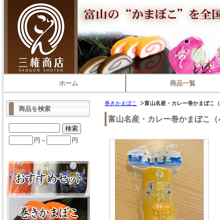
ホーム
商品一覧
巻きかまぼこ
富山名産・カレー巻かまぼこ（
商品を検索
富山名産・カレー巻かまぼこ（
円～
円